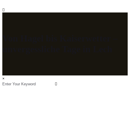
Von Hagel bis Kaiserwetter –
unvergessliche Tage in Lech
×