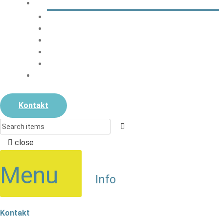
ANLEITUNGEN
iPAD
EDUPAGE
ELTERNSPRECHTAG
TERMINE
NEWSLETTER
SCHULKLEIDUNG
Kontakt
close
Menu
Info
Kontakt