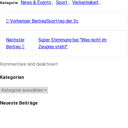
News & Events
Sport
Vielseitigkeit
Kategorie
Vorheriger Beitrag
Sporttag der 3c
Nächster
Super Stimmung bei "Was nicht im
Beitrag
Zeugnis steht"
Kommentare sind deaktiviert
Kategorien
Kategorien
Neueste Beiträge