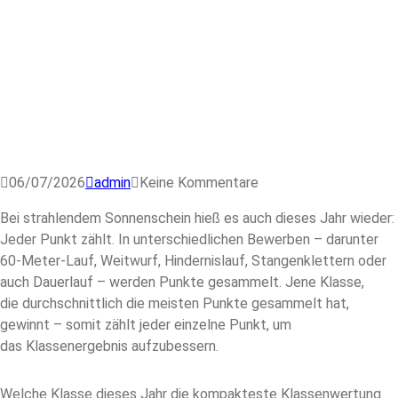
06/07/2026
admin
Keine Kommentare
Bei strahlendem Sonnenschein hieß es auch dieses Jahr wieder:
Jeder Punkt zählt. In unterschiedlichen Bewerben – darunter
60-Meter-Lauf, Weitwurf, Hindernislauf, Stangenklettern oder
auch Dauerlauf – werden Punkte gesammelt. Jene Klasse,
die durchschnittlich die meisten Punkte gesammelt hat,
gewinnt – somit zählt jeder einzelne Punkt, um
das Klassenergebnis aufzubessern.
Welche Klasse dieses Jahr die kompakteste Klassenwertung