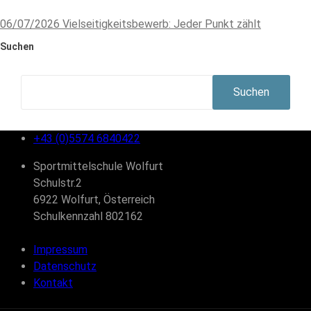
06/07/2026
Vielseitigkeitsbewerb: Jeder Punkt zählt
Suchen
Suchen
+43 (0)5574 6840422
Sportmittelschule Wolfurt
Schulstr.2
6922 Wolfurt, Österreich
Schulkennzahl 802162
Impressum
Datenschutz
Kontakt