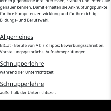
lernen Jugendliche ihre Interessen, Stärken und Potenziale
genauer kennen. Damit erhalten sie Anknüpfungspunkte
für ihre Kompetenz­entwicklung und für ihre richtige
Bildungs- und Berufswahl.
Allgemeines
BIC.at - Berufe von A bis Z Tipps: Bewerbungsschreiben,
Vorstellungsgespräche, Aufnahmeprüfungen
Schnupperlehre
während der Unterrichtszeit
Schnupperlehre
außerhalb der Unterrichtszeit