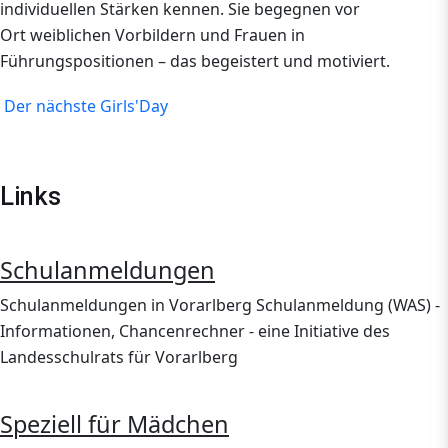
individuellen Stärken kennen. Sie begegnen vor
Ort weiblichen Vorbildern und Frauen in
Führungspositionen – das begeistert und motiviert.
Der nächste Girls'Day
Links
Schulanmeldungen
Schulanmeldungen in Vorarlberg Schulanmeldung (WAS) -
Informationen, Chancenrechner - eine Initiative des
Landesschulrats für Vorarlberg
Speziell für Mädchen