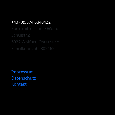
+43 (0)5574 6840422
Sportmittelschule Wolfurt
Schulstr.2
6922 Wolfurt, Österreich
Schulkennzahl 802162
Impressum
Datenschutz
Kontakt