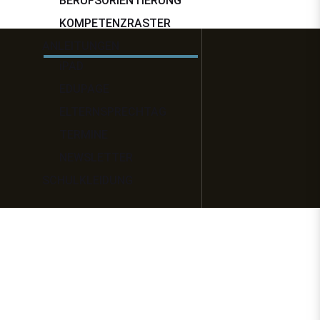
BERUFSORIENTIERUNG
KOMPETENZRASTER
ANLEITUNGEN
iPAD
EDUPAGE
ELTERNSPRECHTAG
TERMINE
NEWSLETTER
SCHULKLEIDUNG