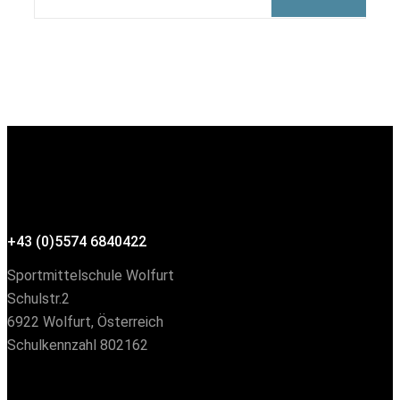
+43 (0)5574 6840422
Sportmittelschule Wolfurt
Schulstr.2
6922 Wolfurt, Österreich
Schulkennzahl 802162