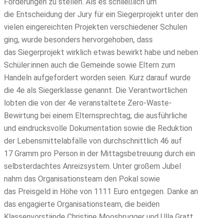
Forderungen zu stellen. Als es schließlich um
die Entscheidung der Jury für ein Siegerprojekt unter den
vielen eingereichten Projekten verschiedener Schulen
ging, wurde besonders hervorgehoben, dass
das Siegerprojekt wirklich etwas bewirkt habe und neben
Schüler:innen auch die Gemeinde sowie Eltern zum
Handeln aufgefordert worden seien. Kurz darauf wurde
die 4e als Siegerklasse genannt. Die Verantwortlichen
lobten die von der 4e veranstaltete Zero-Waste-
Bewirtung bei einem Elternsprechtag, die ausführliche
und eindrucksvolle Dokumentation sowie die Reduktion
der Lebensmittelabfälle von durchschnittlich 46 auf
17 Gramm pro Person in der Mittagsbetreuung durch ein
selbsterdachtes Anreizsystem. Unter großem Jubel
nahm das Organisationsteam den Pokal sowie
das Preisgeld in Höhe von 1111 Euro entgegen. Danke an
das engagierte Organisationsteam, die beiden
Klassenvorstände Christine Moosbrugger und Ulla Gratt,