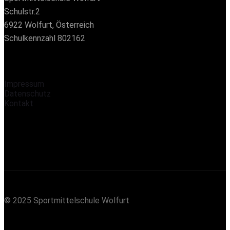
Schulstr.2
6922 Wolfurt, Österreich
Schulkennzahl 802162
Impressum
Datenschutz
Kontakt
© 2025 Sportmittelschule Wolfurt