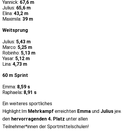
Yannick:
67,6 m
Julius:
65,6 m
Elina:
43,2 m
Maximila:
39 m
Weitsprung
Julius:
5,43 m
Marco:
5,25 m
Robinho:
5,13 m
Yasar:
5,12 m
Lina:
4,73 m
60 m Sprint
Emma:
8,59 s
Raphaela
: 8,91 s
Ein weiteres sportliches
Highlight:Im
Mehrkampf
erreichten
Emma
und
Julius
jeweils
den
hervorragenden 4. Platz
unter allen
Teilnehmer*innen der Sportmittelschulen!