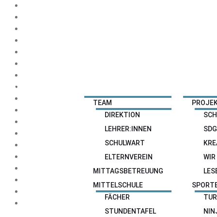
HOME
NEWS
SCHULE
ANGEBOTE
TEAM
PROJEK
DIREKTION
SCH
LEHRER:INNEN
SDG
SCHULWART
KRE
ELTERNVEREIN
WIR
MITTAGSBETREUUNG
LES
MITTELSCHULE
SPORT
FÄCHER
TUR
STUNDENTAFEL
NIN