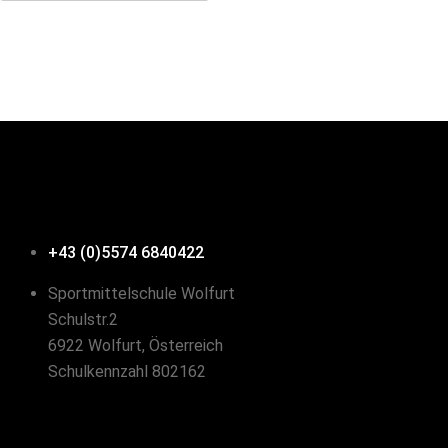
+43 (0)5574 6840422
Sportmittelschule Wolfurt
Schulstr.2
6922 Wolfurt, Österreich
Schulkennzahl 802162