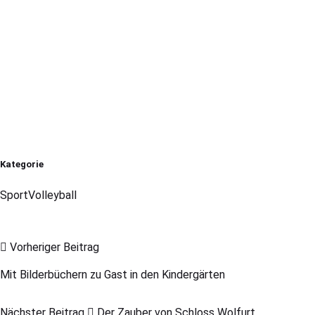
Kategorie
Sport
Volleyball
Vorheriger Beitrag
Mit Bilderbüchern zu Gast in den Kindergärten
Nächster Beitrag
Der Zauber von Schloss Wolfurt