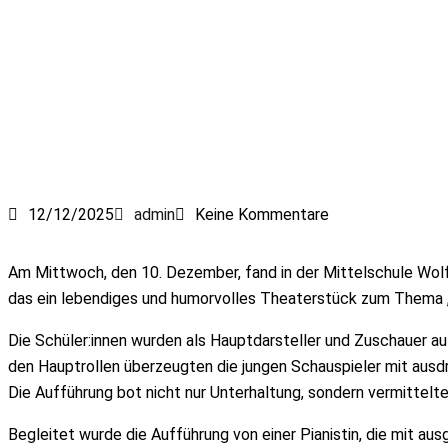
12/12/2025
admin
Keine Kommentare
Am Mittwoch, den 10. Dezember, fand in der Mittelschule Wolf
das ein lebendiges und humorvolles Theaterstück zum Thema „
Die Schüler:innen wurden als Hauptdarsteller und Zuschauer au
den Hauptrollen überzeugten die jungen Schauspieler mit aus
Die Aufführung bot nicht nur Unterhaltung, sondern vermittelt
Begleitet wurde die Aufführung von einer Pianistin, die mit