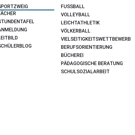
SPORTZWEIG
FUSSBALL
FÄCHER
VOLLEYBALL
STUNDENTAFEL
LEICHTATHLETIK
ANMELDUNG
VÖLKERBALL
LEITBILD
VIELSEITIGKEITSWETTBEWERB
SCHÜLERBLOG
BERUFSORIENTIERUNG
BÜCHEREI
PÄDAGOGISCHE BERATUNG
SCHULSOZIALARBEIT