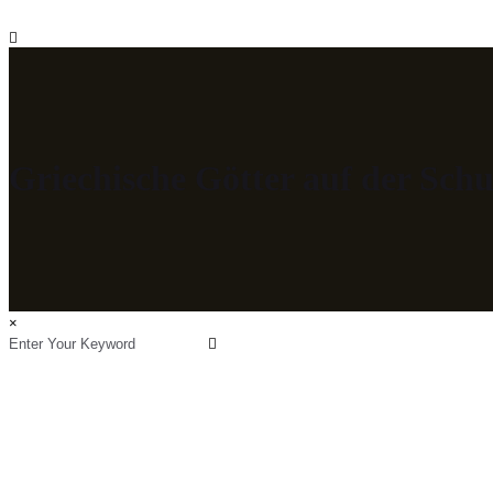
Griechische Götter auf der Sch
×