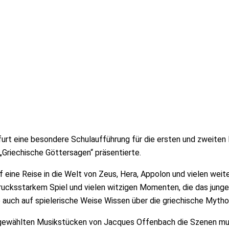
urt eine besondere Schulaufführung für die ersten und zweiten
Griechische Göttersagen“ präsentierte.
f eine Reise in die Welt von Zeus, Hera, Appolon und vielen we
drucksstarkem Spiel und vielen witzigen Momenten, die das jun
e auch auf spielerische Weise Wissen über die griechische Mytho
 ausgewählten Musikstücken von Jacques Offenbach die Szenen m