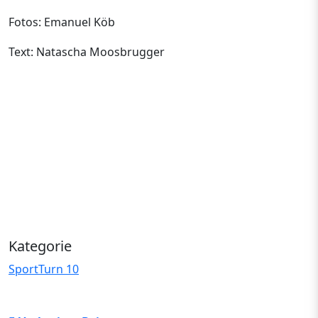
Fotos: Emanuel Köb
Text: Natascha Moosbrugger
Kategorie
Sport
Turn 10