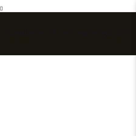
Gratulation: Hervorragend geturnt!