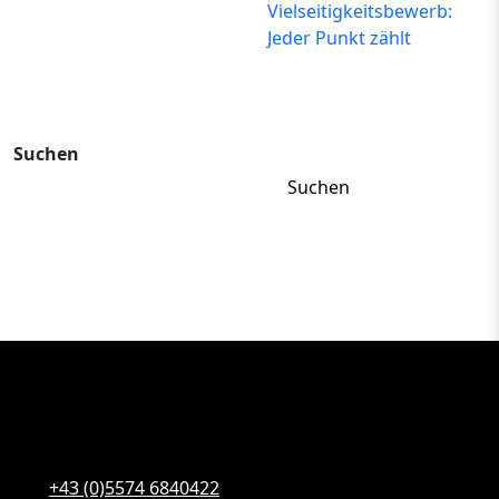
Vielseitigkeitsbewerb:
Jeder Punkt zählt
Suchen
Suchen
+43 (0)5574 6840422