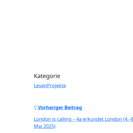
Kategorie
Lesen
Projekte
Vorheriger Beitrag
London is calling – 4a erkundet London (4.–8
Mai 2025)