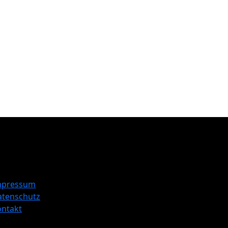
mpressum
atenschutz
ontakt