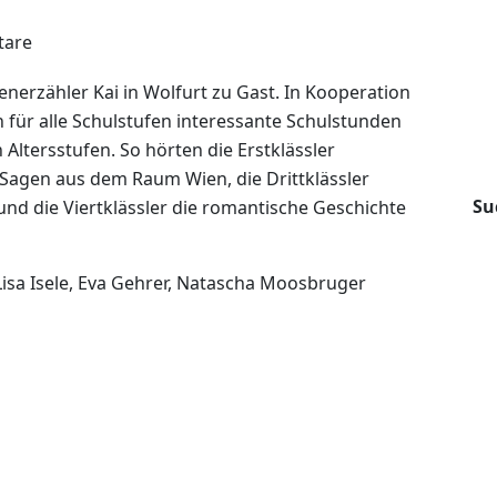
tare
nerzähler Kai in Wolfurt zu Gast. In Kooperation
 für alle Schulstufen interessante Schulstunden
 Altersstufen. So hörten die Erstklässler
Sagen aus dem Raum Wien, die Drittklässler
Su
nd die Viertklässler die romantische Geschichte
 Lisa Isele, Eva Gehrer, Natascha Moosbruger