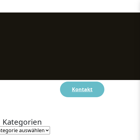
CE
Kontakt
Kategorien
tegorien