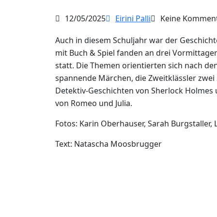
12/05/2025
Eirini Palli
Keine Kommen
Auch in diesem Schuljahr war der Geschichte
mit Buch & Spiel fanden an drei Vormittagen
statt. Die Themen orientierten sich nach den
spannende Märchen, die Zweitklässler zwei 
Detektiv-Geschichten von Sherlock Holmes u
von Romeo und Julia.
Fotos: Karin Oberhauser, Sarah Burgstaller,
Text: Natascha Moosbrugger