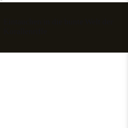
Eintauchen in die bunte Welt der
Korallenriffe