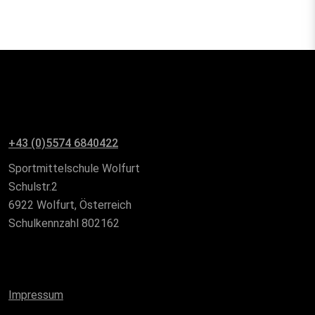
+43 (0)5574 6840422
Sportmittelschule Wolfurt
Schulstr.2
6922 Wolfurt, Österreich
Schulkennzahl 802162
Impressum