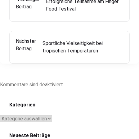
Erfolgreiche Teilnahme am Finger
Beitrag
Food Festival
Nächster
Sportliche Vielseitigkeit bei
Beitrag
tropischen Temperaturen
Kommentare sind deaktiviert
Kategorien
Kategorien
Neueste Beiträge