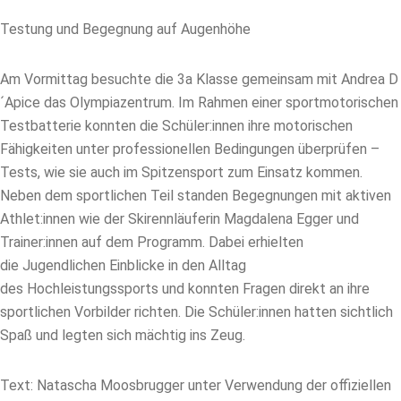
Testung und Begegnung auf Augenhöhe
Am Vormittag besuchte die 3a Klasse gemeinsam mit Andrea D
´Apice das Olympiazentrum. Im Rahmen einer sportmotorischen
Testbatterie konnten die Schüler:innen ihre motorischen
Fähigkeiten unter professionellen Bedingungen überprüfen –
Tests, wie sie auch im Spitzensport zum Einsatz kommen.
Neben dem sportlichen Teil standen Begegnungen mit aktiven
Athlet:innen wie der Skirennläuferin Magdalena Egger und
Trainer:innen auf dem Programm. Dabei erhielten
die Jugendlichen Einblicke in den Alltag
des Hochleistungssports und konnten Fragen direkt an ihre
sportlichen Vorbilder richten. Die Schüler:innen hatten sichtlich
Spaß und legten sich mächtig ins Zeug.
Text: Natascha Moosbrugger unter Verwendung der offiziellen