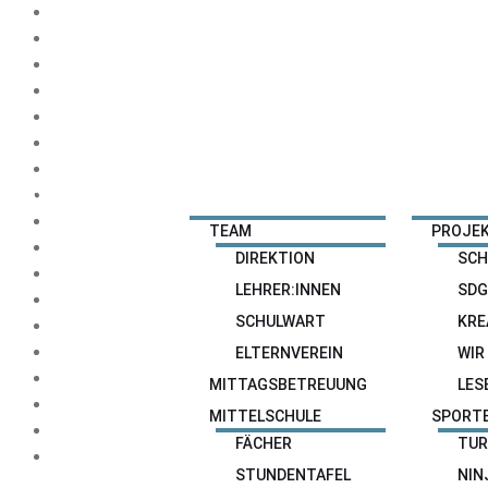
HOME
NEWS
SCHULE
ANGEBOTE
TEAM
PROJEK
DIREKTION
SCH
LEHRER:INNEN
SDG
SCHULWART
KRE
ELTERNVEREIN
WIR
MITTAGSBETREUUNG
LES
MITTELSCHULE
SPORT
FÄCHER
TUR
STUNDENTAFEL
NIN