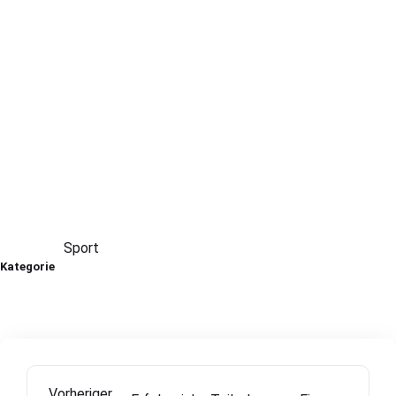
Sport
Kategorie
Vorheriger